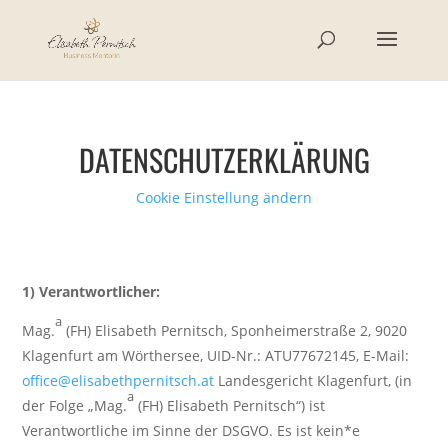
DATENSCHUTZERKLÄRUNG
Cookie Einstellung ändern
1) Verantwortlicher:
a
Mag.
(FH) Elisabeth Pernitsch, Sponheimerstraße 2, 9020
Klagenfurt am Wörthersee, UID-Nr.: ATU77672145, E-Mail:
office@elisabethpernitsch.at
Landesgericht Klagenfurt, (in
a
der Folge „Mag.
(FH) Elisabeth Pernitsch“) ist
Verantwortliche im Sinne der DSGVO. Es ist kein*e