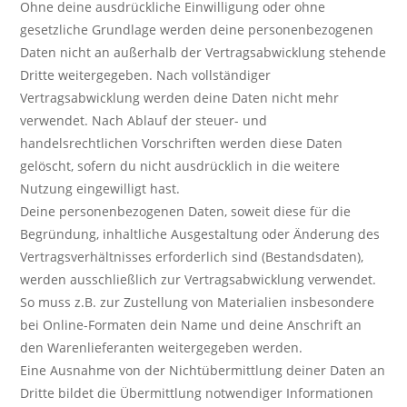
Ohne deine ausdrückliche Einwilligung oder ohne
gesetzliche Grundlage werden deine personenbezogenen
Daten nicht an außerhalb der Vertragsabwicklung stehende
Dritte weitergegeben. Nach vollständiger
Vertragsabwicklung werden deine Daten nicht mehr
verwendet. Nach Ablauf der steuer- und
handelsrechtlichen Vorschriften werden diese Daten
gelöscht, sofern du nicht ausdrücklich in die weitere
Nutzung eingewilligt hast.
Deine personenbezogenen Daten, soweit diese für die
Begründung, inhaltliche Ausgestaltung oder Änderung des
Vertragsverhältnisses erforderlich sind (Bestandsdaten),
werden ausschließlich zur Vertragsabwicklung verwendet.
So muss z.B. zur Zustellung von Materialien insbesondere
bei Online-Formaten dein Name und deine Anschrift an
den Warenlieferanten weitergegeben werden.
Eine Ausnahme von der Nichtübermittlung deiner Daten an
Dritte bildet die Übermittlung notwendiger Informationen